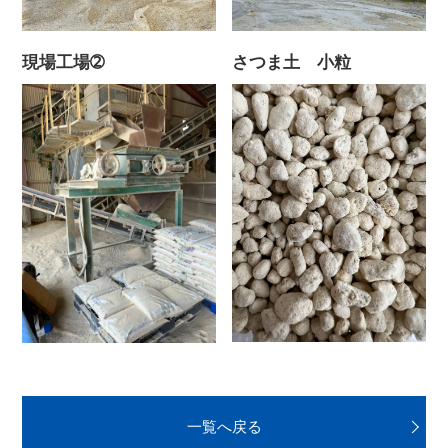
現場工場➁
さつま土 小粒
一覧へ戻る