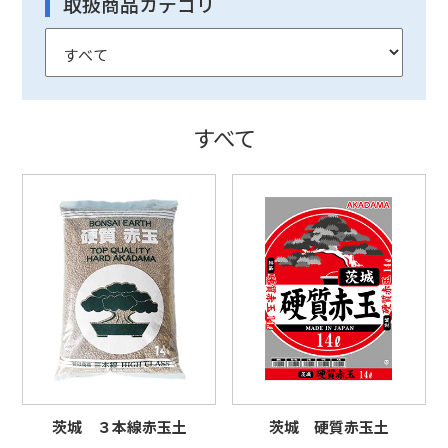
取扱商品カテゴリ
すべて
茨城 ３本線赤玉土
茨城 硬質赤玉土